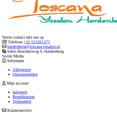
Neem contact met ons op
Telefoon
+31 523261373
hardenberg@toscana-ijssalon.nl
Adres Bruchterweg 9, Hardenberg
Social Media
Informatie
Allergenen
Openingstijden
Mijn account
Inloggen
Bestelhistorie
Verlanglijst
Klantenservice