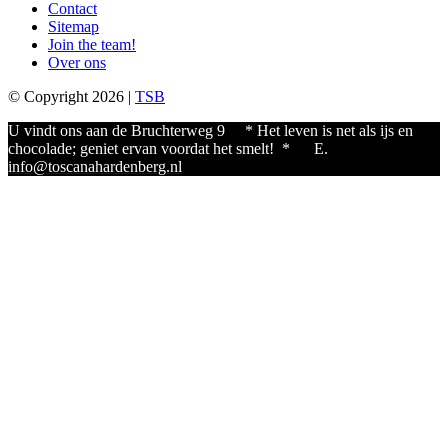
Contact
Sitemap
Join the team!
Over ons
© Copyright 2026 |
TSB
U vindt ons aan de Bruchterweg 9
* Het leven is net als ijs en
chocolade; geniet ervan voordat het smelt! * E.
info@toscanahardenberg.nl