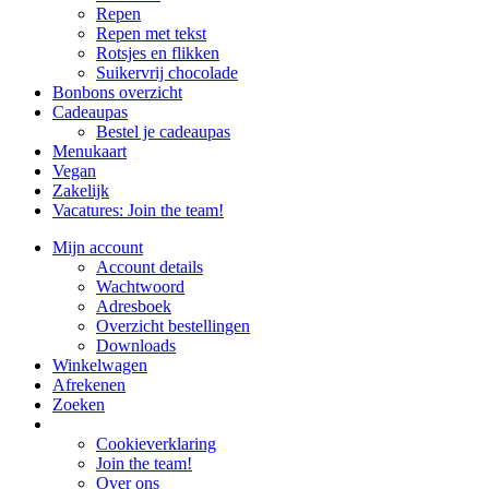
Repen
Repen met tekst
Rotsjes en flikken
Suikervrij chocolade
Bonbons overzicht
Cadeaupas
Bestel je cadeaupas
Menukaart
Vegan
Zakelijk
Vacatures: Join the team!
Mijn account
Account details
Wachtwoord
Adresboek
Overzicht bestellingen
Downloads
Winkelwagen
Afrekenen
Zoeken
Cookieverklaring
Join the team!
Over ons