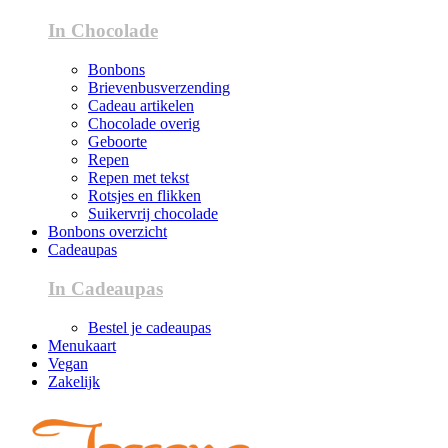
In Chocolade
Bonbons
Brievenbusverzending
Cadeau artikelen
Chocolade overig
Geboorte
Repen
Repen met tekst
Rotsjes en flikken
Suikervrij chocolade
Bonbons overzicht
Cadeaupas
In Cadeaupas
Bestel je cadeaupas
Menukaart
Vegan
Zakelijk