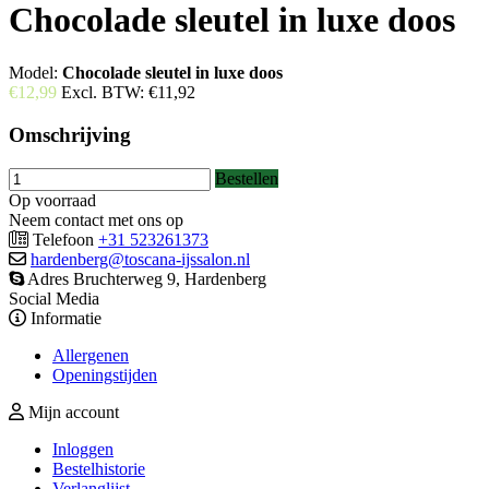
Chocolade sleutel in luxe doos
Model:
Chocolade sleutel in luxe doos
€12,99
Excl. BTW:
€11,92
Omschrijving
Bestellen
Op voorraad
Neem contact met ons op
Telefoon
+31 523261373
hardenberg@toscana-ijssalon.nl
Adres Bruchterweg 9, Hardenberg
Social Media
Informatie
Allergenen
Openingstijden
Mijn account
Inloggen
Bestelhistorie
Verlanglijst