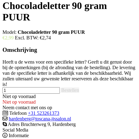
Chocoladeletter 90 gram
PUUR
Model:
Chocoladeletter 90 gram PUUR
€2,99
Excl. BTW:
€2,74
Omschrijving
Heeft u de wens voor een specifieke letter? Geeft u dit gerust door
bij de opmerkingen (bij de afronding van de bestelling). De levering
van de specifieke letter is afhankelijk van de beschikbaarheid. Wij
zullen uiteraard uw gewenste letter reserveren als deze beschikbaar
is!
Bestellen
Niet op voorraad
Niet op voorraad
Neem contact met ons op
Telefoon
+31 523261373
hardenberg@toscana-ijssalon.nl
Adres Bruchterweg 9, Hardenberg
Social Media
Informatie