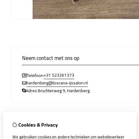
Neem contact met ons op
+31 523261373
Telefoon
hardenberg@toscana-ijssalon.nl
Adres Bruchterweg 9, Hardenberg
Cookies & Privacy
Informatie
Allergenen
We gebruiken cookies en andere technieken om websiteverkeer