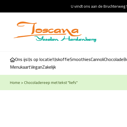
U vindt ons aan de Bruchterweg 
Ons ijs
IJs op locatie!
IJskoffie
Smoothies
Cannoli
Chocolade
B
Menukaart
Vegan
Zakelijk
Home
>
Chocoladereep met tekst "liefs"