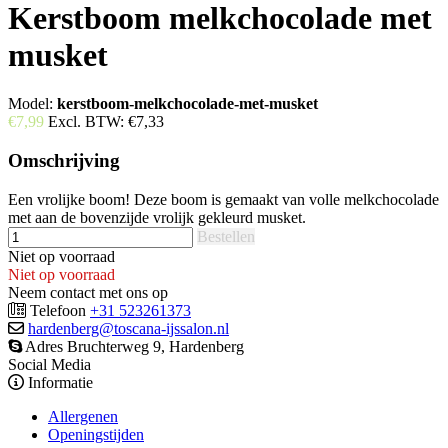
Kerstboom melkchocolade met
musket
Model:
kerstboom-melkchocolade-met-musket
€7,99
Excl. BTW:
€7,33
Omschrijving
Een vrolijke boom! Deze boom is gemaakt van volle melkchocolade
met aan de bovenzijde vrolijk gekleurd musket.
Bestellen
Niet op voorraad
Niet op voorraad
Neem contact met ons op
Telefoon
+31 523261373
hardenberg@toscana-ijssalon.nl
Adres Bruchterweg 9, Hardenberg
Social Media
Informatie
Allergenen
Openingstijden