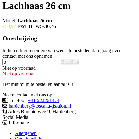
Lachhaas 26 cm
Model:
Lachhaas 26 cm
€50,97
Excl. BTW:
€46,76
Omschrijving
Indien u hier meerdere van wenst te bestellen dan graag even
contact met ons opnemen
Bestellen
Niet op voorraad
Niet op voorraad
Het minimum te bestellen aantal is 3
Neem contact met ons op
Telefoon
+31 523261373
hardenberg@toscana-ijssalon.nl
Adres Bruchterweg 9, Hardenberg
Social Media
Informatie
Allergenen
Openingstijden