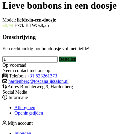
Lieve bonbons in een doosje
Model:
liefde-in-een-doosje
€8,99
Excl. BTW:
€8,25
Omschrijving
Een rechthoekig bonbondoosje vol met liefde!
Bestellen
Op voorraad
Neem contact met ons op
Telefoon
+31 523261373
hardenberg@toscana-ijssalon.nl
Adres Bruchterweg 9, Hardenberg
Social Media
Informatie
Allergenen
Openingstijden
Mijn account
Inloggen