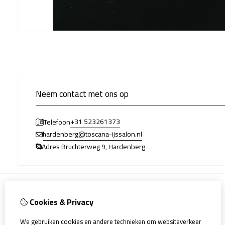
Neem contact met ons op
+31 523261373
Telefoon
hardenberg@toscana-ijssalon.nl
Adres Bruchterweg 9, Hardenberg
Cookies & Privacy
Informatie
Allergenen
We gebruiken cookies en andere technieken om websiteverkeer