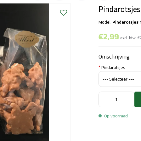
Pindarotsjes
Model:
Pindarotsjes m
€2,99
excl. btw:
€
Omschrijving
*
Pindarotsjes
Op voorraad