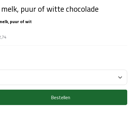
 melk, puur of witte chocolade
elk, puur of wit
2,74
Bestellen