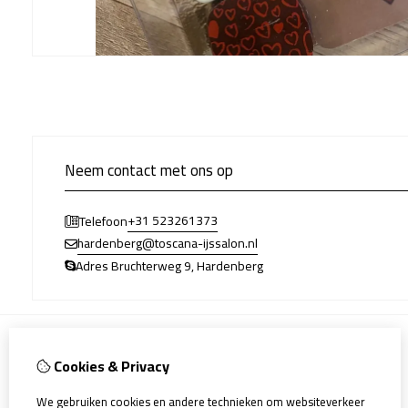
Neem contact met ons op
+31 523261373
Telefoon
hardenberg@toscana-ijssalon.nl
Adres Bruchterweg 9, Hardenberg
Cookies & Privacy
Informatie
Allergenen
We gebruiken cookies en andere technieken om websiteverkeer